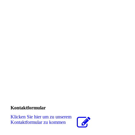
Kontaktformular
Klicken Sie hier um zu unserem
Kon­takt­for­mu­lar zu kommen